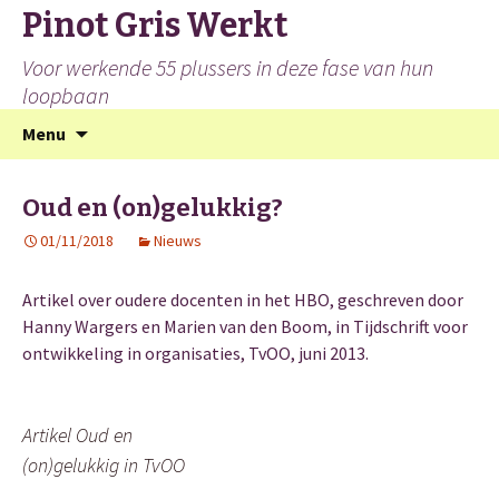
Pinot Gris Werkt
Voor werkende 55 plussers in deze fase van hun
loopbaan
Spring
Zoeken
Menu
naar
naar:
inhoud
Oud en (on)gelukkig?
01/11/2018
Nieuws
Artikel over oudere docenten in het HBO, geschreven door
Hanny Wargers en Marien van den Boom, in Tijdschrift voor
ontwikkeling in organisaties, TvOO, juni 2013.
Artikel Oud en
(on)gelukkig in TvOO