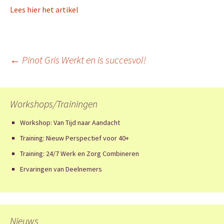
Lees hier het artikel
Berichtnavigatie
←
Pinot Gris Werkt en is succesvol!
Workshops/Trainingen
Workshop: Van Tijd naar Aandacht
Training: Nieuw Perspectief voor 40+
Training: 24/7 Werk en Zorg Combineren
Ervaringen van Deelnemers
Nieuws