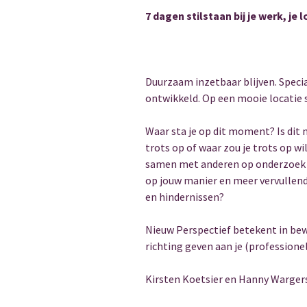
7 dagen stilstaan bij je werk, je 
Duurzaam inzetbaar blijven. Speci
ontwikkeld. Op een mooie locatie st
Waar sta je op dit moment? Is dit n
trots op of waar zou je trots op wil
samen met anderen op onderzoek h
op jouw manier en meer vervullend?
en hindernissen?
Nieuw Perspectief betekent in bewe
richting geven aan je (professionel
Kirsten Koetsier en Hanny Wargers