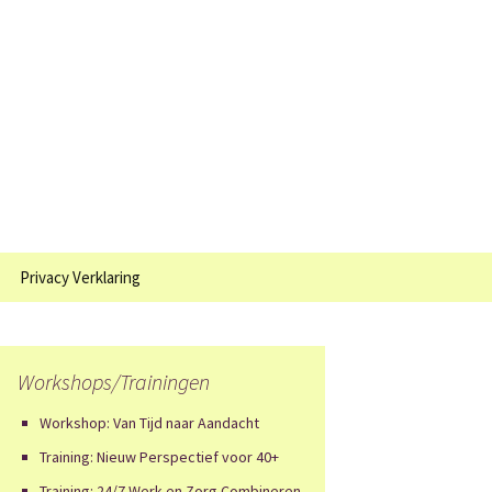
Zoeken
Privacy Verklaring
naar:
Workshops/Trainingen
Workshop: Van Tijd naar Aandacht
Training: Nieuw Perspectief voor 40+
Training: 24/7 Werk en Zorg Combineren