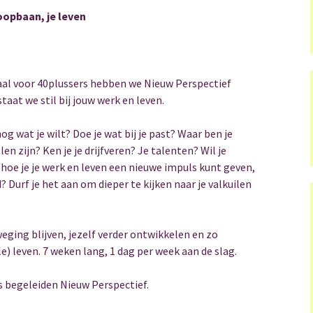
loopbaan, je leven
aal voor 40plussers hebben we Nieuw Perspectief
aat we stil bij jouw werk en leven.
og wat je wilt? Doe je wat bij je past? Waar ben je
len zijn? Ken je je drijfveren? Je talenten? Wil je
oe je je werk en leven een nieuwe impuls kunt geven,
 Durf je het aan om dieper te kijken naar je valkuilen
ging blijven, jezelf verder ontwikkelen en zo
e) leven. 7 weken lang, 1 dag per week aan de slag.
 begeleiden Nieuw Perspectief.